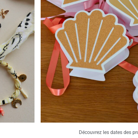
TACTEZ MOI
moi un message à contact@rosecaramelle.fr