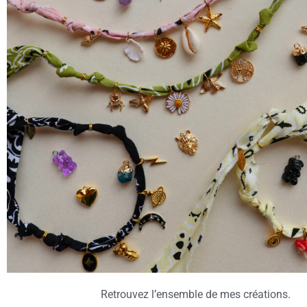
CON
Envoyez-