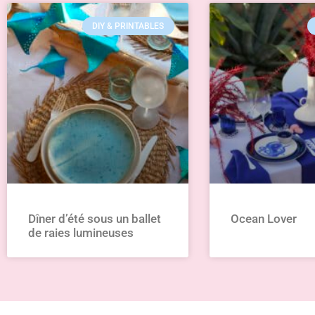
Retrouvez l’ensemble de mes créations.
ON