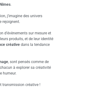
Une table d’été à la
Campagne
IERS