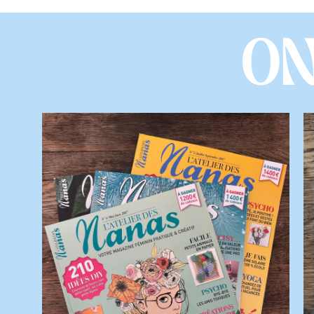
Rejo
Abonnez-vous à la newsletter, 
LA
Préno
Adress