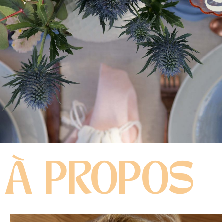
DERNI
DIY & PRINTABLES