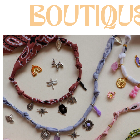
Rose Caramelle chez ADN