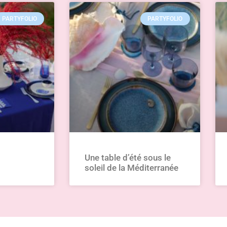
Découvrez les dates des pro
 EN PARLE !