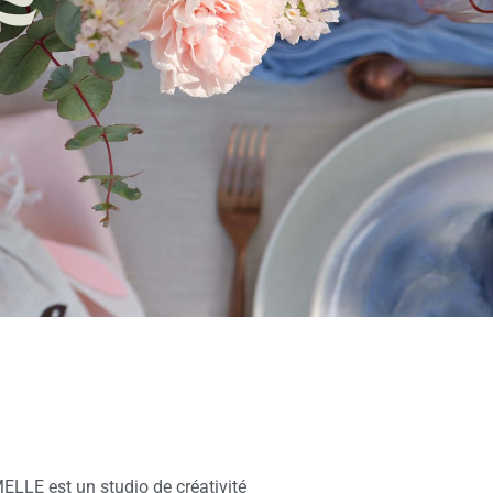
ES
PARTYFOLIO