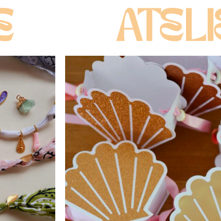
Rose Caramelle dans la tribu des idées
Rose Carame