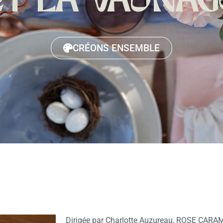
ERS ARTICL
PARTYFOLIO
PARTYFOLIO