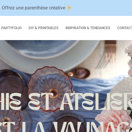
et partager un moment de détente et de bon
Bienvenue dans mon univers entre stylisme et