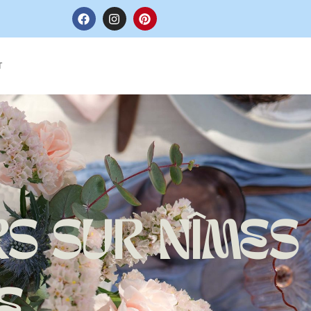
ne humeur.
 transmission créative !