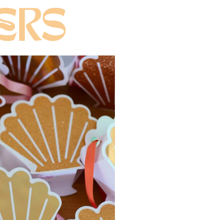
lle dans le guide du papier créatif.