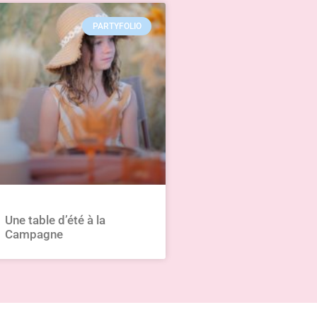
chains ateliers.