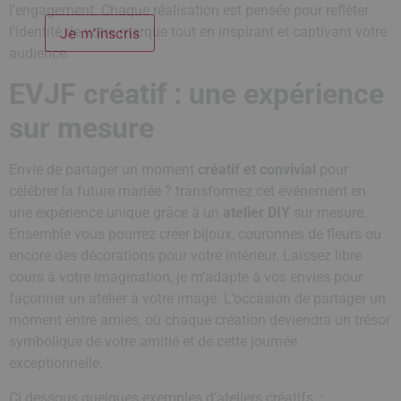
l’engagement. Chaque réalisation est pensée pour refléter
l’identité de votre marque tout en inspirant et captivant votre
audience.
EVJF créatif : une expérience
sur mesure
Envie de partager un moment
créatif et convivial
pour
célébrer la future mariée ? transformez cet événement en
une expérience unique grâce à un
atelier DIY
sur mesure.
Ensemble vous pourrez créer bijoux, couronnes de fleurs ou
encore des décorations pour votre intérieur. Laissez libre
cours à votre imagination, je m’adapte à vos envies pour
façonner un atelier à votre image. L’occasion de partager un
moment entre amies, où chaque création deviendra un trésor
symbolique de votre amitié et de cette journée
exceptionnelle.
Ci dessous quelques exemples d’ateliers créatifs
: