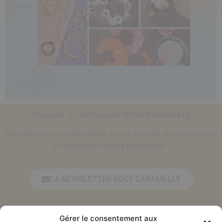
Rejoignez la communauté
ROSE CARAMELLE
Abonnez-vous à la newsletter, restez informé des nouveautés
et recevez des offres privilégiées !
LA NEWSLETTER ROSE CARAMELLE
Prénom*
Gérer le consentement aux