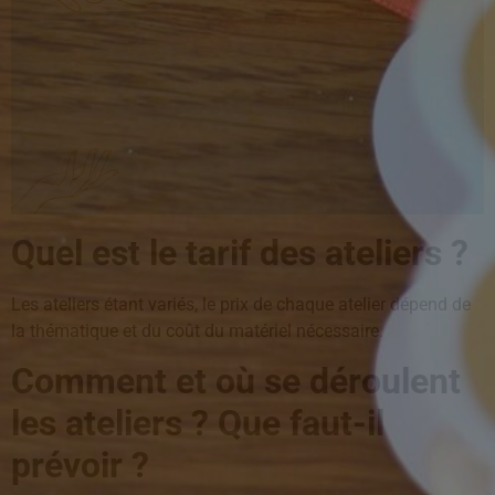
Quel est le tarif des ateliers ?
Les ateliers étant variés, le prix de chaque atelier dépend de
la thématique et du coût du matériel nécessaire.
Comment et où se déroulent
les ateliers ? Que faut-il
prévoir ?