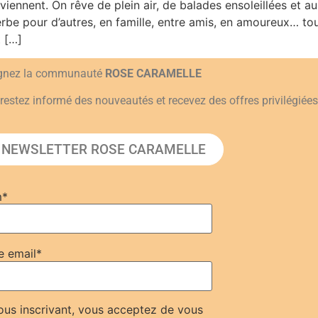
eviennent. On rêve de plein air, de balades ensoleillées et a
herbe pour d’autres, en famille, entre amis, en amoureux… t
 […]
ignez la communauté
ROSE CARAMELLE
restez informé des nouveautés et recevez des offres privilégiées
 NEWSLETTER ROSE CARAMELLE
m*
e email*
us inscrivant, vous acceptez de vous