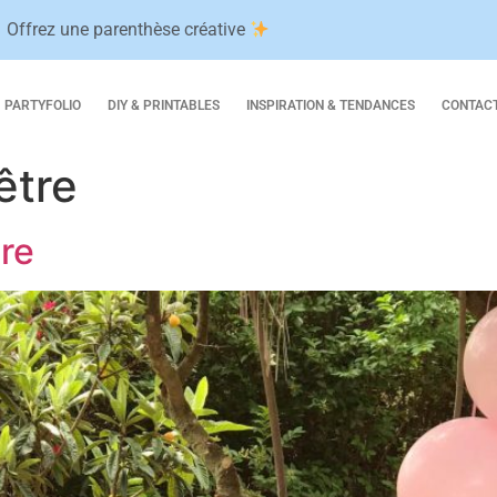
Offrez une parenthèse créative
PARTYFOLIO
DIY & PRINTABLES
INSPIRATION & TENDANCES
CONTAC
être
re