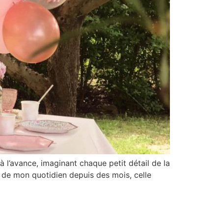
 l’avance, imaginant chaque petit détail de la
ité de mon quotidien depuis des mois, celle