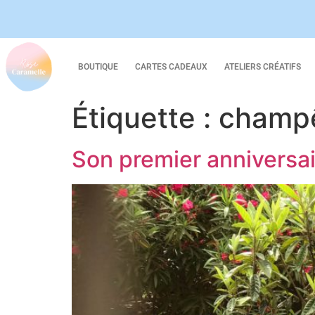
BOUTIQUE
CARTES CADEAUX
ATELIERS CRÉATIFS
Étiquette :
champ
Son premier anniversai