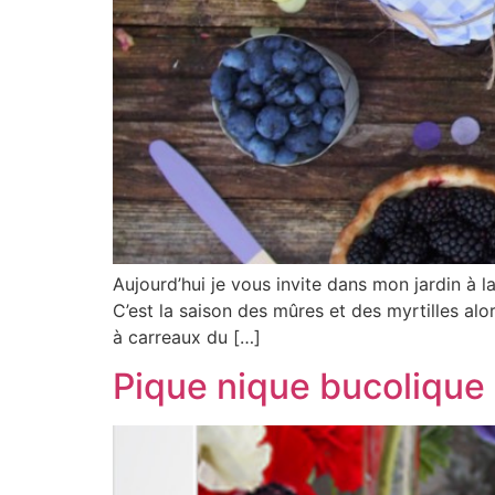
Aujourd’hui je vous invite dans mon jardin à
C’est la saison des mûres et des myrtilles alors
à carreaux du […]
Pique nique bucolique 