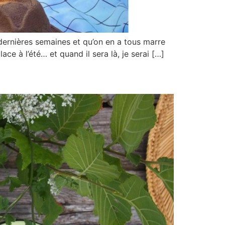
 dernières semaines et qu’on en a tous marre
lace à l’été… et quand il sera là, je serai […]