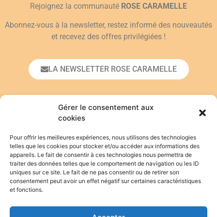
Rejoignez la communauté
ROSE CARAMELLE
Abonnez-vous à la newsletter, restez informé des nouveautés
et recevez des offres privilégiées !
LA NEWSLETTER ROSE CARAMELLE
Prénom*
Gérer le consentement aux
cookies
Pour offrir les meilleures expériences, nous utilisons des technologies
Adresse email*
telles que les cookies pour stocker et/ou accéder aux informations des
appareils. Le fait de consentir à ces technologies nous permettra de
traiter des données telles que le comportement de navigation ou les ID
uniques sur ce site. Le fait de ne pas consentir ou de retirer son
En vous inscrivant, vous acceptez de vous
consentement peut avoir un effet négatif sur certaines caractéristiques
conformer à la
politique de confidentialité
.
et fonctions.