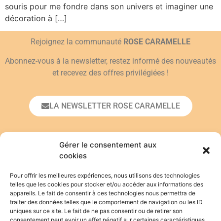
souris pour me fondre dans son univers et imaginer une
décoration à […]
Rejoignez la communauté
ROSE CARAMELLE
Abonnez-vous à la newsletter, restez informé des nouveautés
et recevez des offres privilégiées !
LA NEWSLETTER ROSE CARAMELLE
Prénom*
Gérer le consentement aux
cookies
Pour offrir les meilleures expériences, nous utilisons des technologies
Adresse email*
telles que les cookies pour stocker et/ou accéder aux informations des
appareils. Le fait de consentir à ces technologies nous permettra de
traiter des données telles que le comportement de navigation ou les ID
uniques sur ce site. Le fait de ne pas consentir ou de retirer son
En vous inscrivant, vous acceptez de vous
consentement peut avoir un effet négatif sur certaines caractéristiques