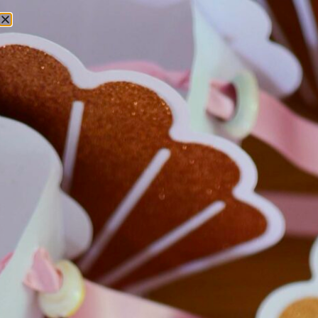
Offrez une parenthèse créative
Ballerine
Aujourd’hui je vous présente une planche d’inspiration
sur l’un de mes derniers coups coeur dans les
nouveautés 2016 de la boutique, toute une gamme de