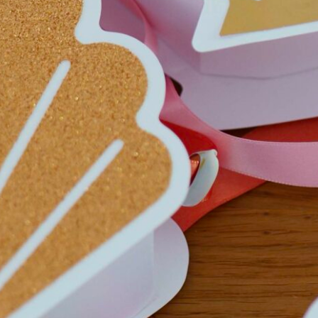
A cette jolie collection d’articles de fête, s’ajoute
quelques photos de mise en scène du créateur Talking
Tables que je vous fait partager pour vous donner des
idées :