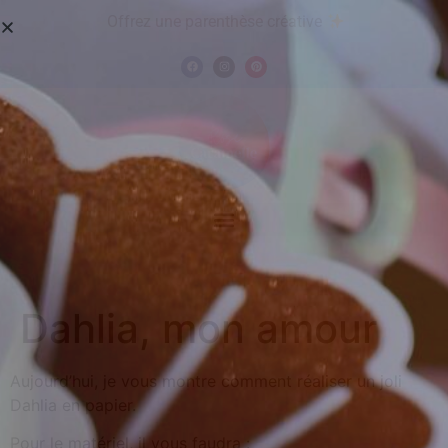
Offrez une parenthèse créative
Dahlia, mon amour
Aujourd’hui, je vous montre comment réaliser un joli
Dahlia en papier.
Pour le matériel, il vous faudra :