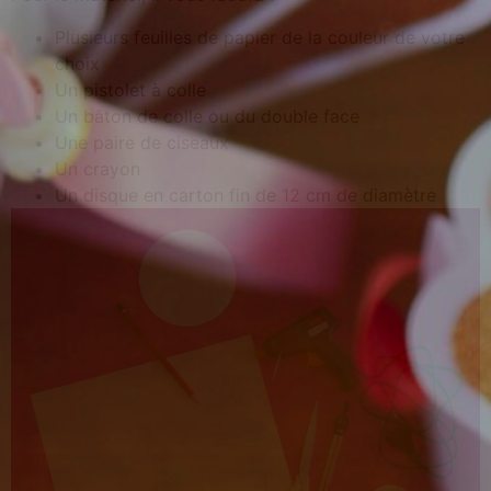
Plusieurs feuilles de papier de la couleur de votre
choix
Un pistolet à colle
Un bâton de colle ou du double face
Une paire de ciseaux
Un crayon
Un disque en carton fin de 12 cm de diamètre