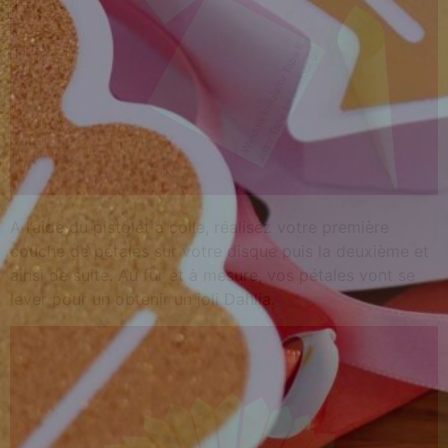
A l’aide du pistolet à colle, réalisez votre première
couche de pétales sur votre disque puis la deuxième et
ainsi de suite. Au fur et à mesure, vos pétales vont se
lever pour un obtenir un joli Dahlia.