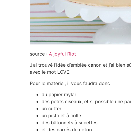
source :
A joyful Riot
J’ai trouvé l’idée d’emblée canon et j’ai bien 
avec le mot LOVE.
Pour le matériel, il vous faudra donc :
du papier mylar
des petits ciseaux, et si possible une pa
un cutter
un pistolet à colle
des bâtonnets à sucettes
et des carrés de coton