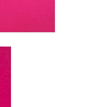
vous acceptez de
litique de