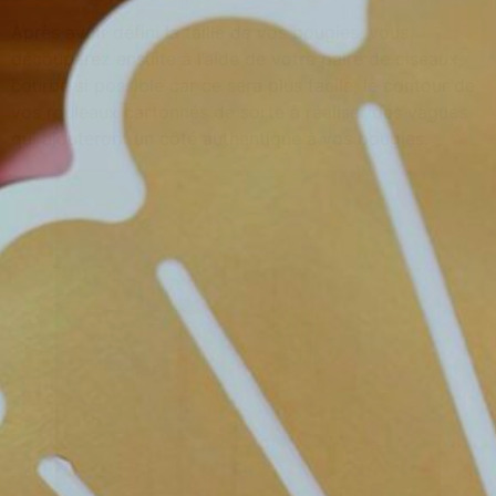
Après avoir défini la taille de vos bougies, vous
découperez ensuite à l’aide de votre paire de ciseaux,
courbe si possible car ce sera plus facile, le contour de
vos rouleaux cartonnés de sorte à réaliser des vagues
qui ajouteront un côté authentique à vos bougies.