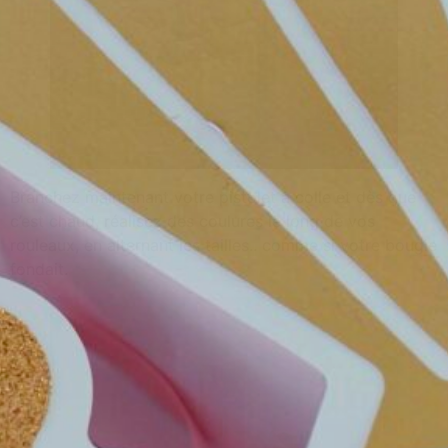
Branchez maintenant votre pistolet à colle et dès que
c’est chaud, réalisez des coulures le long de vos
rouleaux, en alternant les tailles.. comme si votre bougie
fondait.