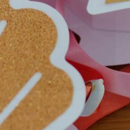
A l’aide d’un pinceau ou d’une bombe de peinture,
peignez ensuite vos rouleaux de la couleur de votre
choix. J’ai opté pour du blanc pour le côté lumineux…
mais vous pouvez changer de couleur.. dans ce cas, il
vous faudra peindre également vos leds pour être