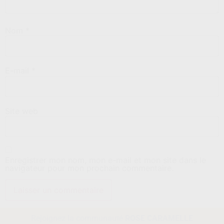
Nom
*
E-mail
*
Site web
Enregistrer mon nom, mon e-mail et mon site dans le
navigateur pour mon prochain commentaire.
Rejoignez la communauté
ROSE CARAMELLE