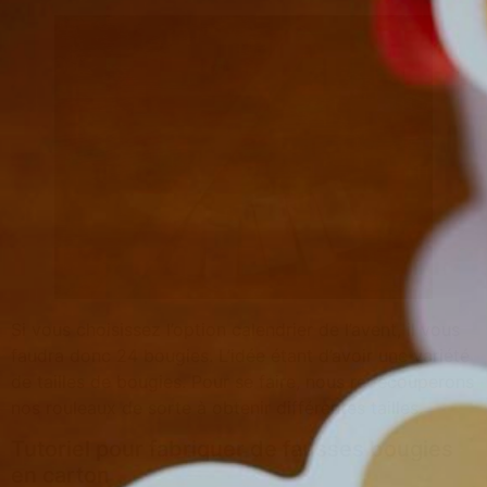
Si vous choisissez l’option calendrier de l’avent, il vous
faudra donc 24 bougies. L’idée étant d’avoir une variété
de tailles de bougies. Pour se faire, nous redécouperons
nos rouleaux de sorte à obtenir différentes tailles.
Tutoriel pour fabriquer de fausses bougies
en carton