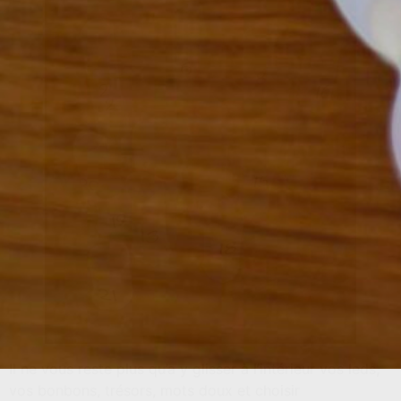
Il ne vous reste plus qu’a y glisser à l’intérieur vos leds,
vos bonbons, trésors, mots doux et choisir