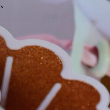
Offrez une parenthèse créative
Candles in the Wind
Avant que le mois de Novembre ne s’achève, je voulais
vous proposer une deuxième idée d’activité créative à
faire avec les kids ce mois ci, de fausses bougies en