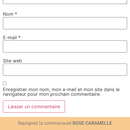
conformer à la
politique de confidentialité
.
Nom
*
E-mail
*
Site web
Enregistrer mon nom, mon e-mail et mon site dans le
navigateur pour mon prochain commentaire.
Rejoignez la communauté
ROSE CARAMELLE