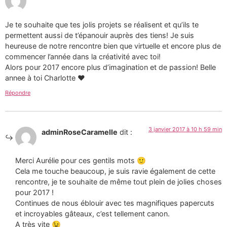
Je te souhaite que tes jolis projets se réalisent et qu’ils te
permettent aussi de t’épanouir auprès des tiens! Je suis
heureuse de notre rencontre bien que virtuelle et encore plus de
commencer l’année dans la créativité avec toi!
Alors pour 2017 encore plus d’imagination et de passion! Belle
annee à toi Charlotte ❤
Répondre
3 janvier 2017 à 10 h 59 min
adminRoseCaramelle
dit :
Merci Aurélie pour ces gentils mots 🙂
Cela me touche beaucoup, je suis ravie également de cette
rencontre, je te souhaite de même tout plein de jolies choses
pour 2017 !
Continues de nous éblouir avec tes magnifiques papercuts
et incroyables gâteaux, c’est tellement canon.
A très vite 😉