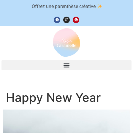
Offrez une parenthèse créative
Happy New Year