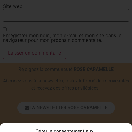
Site web
Enregistrer mon nom, mon e-mail et mon site dans le
navigateur pour mon prochain commentaire.
Rejoignez la communauté
ROSE CARAMELLE
Abonnez-vous à la newsletter, restez informé des nouveautés
et recevez des offres privilégiées !
LA NEWSLETTER ROSE CARAMELLE
Prénom*
Gérer le consentement aux