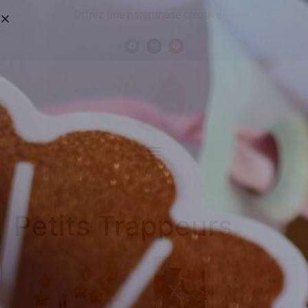
Offrez une parenthèse créative
Petits Trappeurs