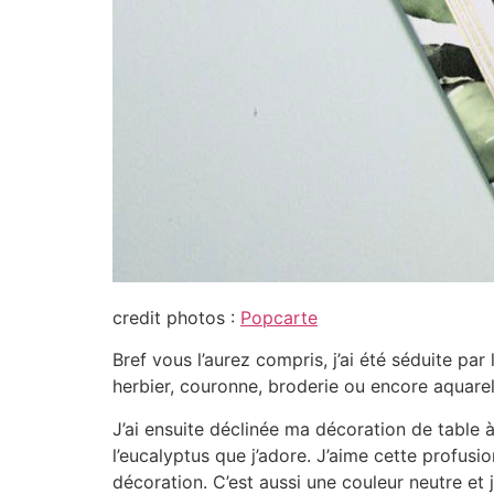
credit photos :
Popcarte
Bref vous l’aurez compris, j’ai été séduite 
herbier, couronne, broderie ou encore aquarell
J’ai ensuite déclinée ma décoration de table 
l’eucalyptus que j’adore. J’aime cette profusi
décoration. C’est aussi une couleur neutre et 