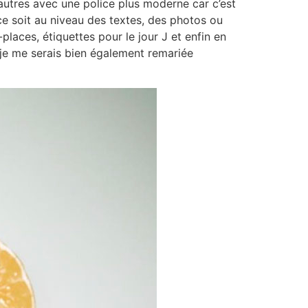
’autres avec une police plus moderne car c’est
e soit au niveau des textes, des photos ou
laces, étiquettes pour le jour J et enfin en
e je me serais bien également remariée
'univers
amelle