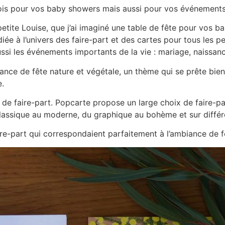
 fois pour vos baby showers mais aussi pour vos événement
petite Louise, que j’ai imaginé une table de fête pour vos ba
iée à l’univers des faire-part et des cartes pour tous les p
 aussi les événements importants de la vie : mariage, naissan
ce de fête nature et végétale, un thème qui se prête bien 
e.
 de faire-part. Popcarte propose un large choix de faire-pa
 classique au moderne, du graphique au bohème et sur diffé
ire-part qui correspondaient parfaitement à l’ambiance de fê