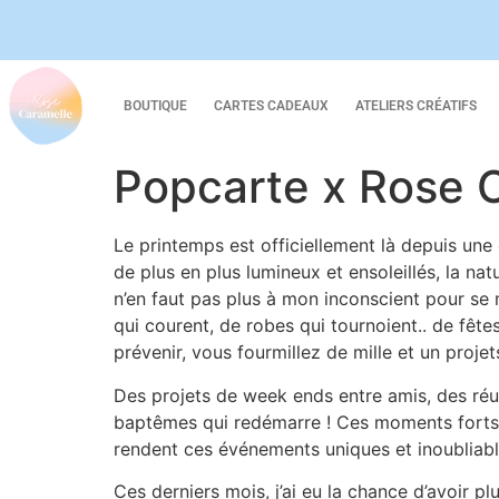
BOUTIQUE
CARTES CADEAUX
ATELIERS CRÉATIFS
Popcarte x Rose 
Le printemps est officiellement là depuis une d
de plus en plus lumineux et ensoleillés, la nat
n’en faut pas plus à mon inconscient pour se 
qui courent, de robes qui tournoient.. de fê
prévenir, vous fourmillez de mille et un projet
Des projets de week ends entre amis, des réun
baptêmes qui redémarre ! Ces moments forts e
rendent ces événements uniques et inoubliabl
Ces derniers mois, j’ai eu la chance d’avoir p