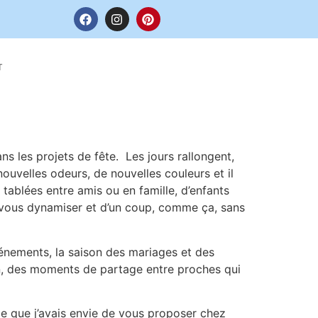
T
ns les projets de fête. Les jours rallongent,
 nouvelles odeurs, de nouvelles couleurs et il
tablées entre amis ou en famille, d’enfants
e vous dynamiser et d’un coup, comme ça, sans
vénements, la saison des mariages et des
on, des moments de partage entre proches qui
 ce que j’avais envie de vous proposer chez