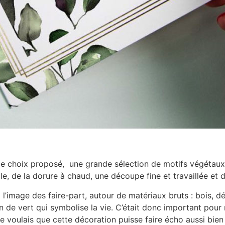
par le choix proposé, une grande sélection de motifs végéta
e, de la dorure à chaud, une découpe fine et travaillée et de
à l’image des faire-part, autour de matériaux bruts : bois, 
on de vert qui symbolise la vie. C’était donc important pou
je voulais que cette décoration puisse faire écho aussi bien