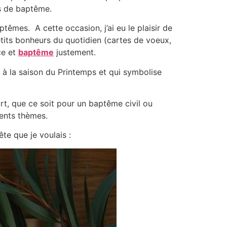
s de baptême.
ptêmes. A cette occasion, j’ai eu le plaisir de
etits bonheurs du quotidien (cartes de voeux,
ce et
baptême
justement.
à la saison du Printemps et qui symbolise
rt, que ce soit pour un baptême civil ou
rents thèmes.
te que je voulais :