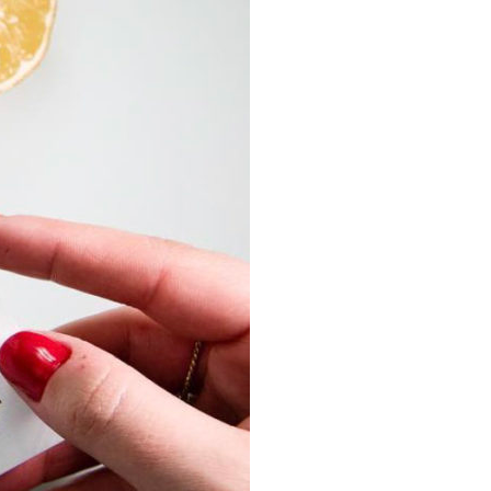
vous acceptez de
litique de