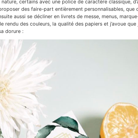
a nature, certains avec une police de caractère classique, d
roposer des faire-part entièrement personnalisables, que c
suite aussi se décliner en livrets de messe, menus, marque-p
le rendu des couleurs, la qualité des papiers et j’avoue qu
a dorure :
Rejoignez l
Rose Car
Prénom*
Adresse email*