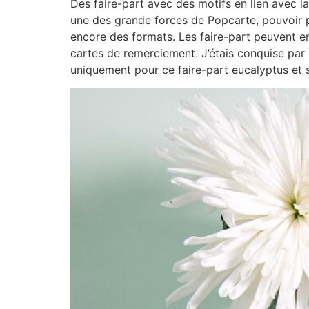
Des faire-part avec des motifs en lien avec l
une des grande forces de Popcarte, pouvoir p
encore des formats. Les faire-part peuvent en
cartes de remerciement. J’étais conquise par 
uniquement pour ce faire-part eucalyptus et s