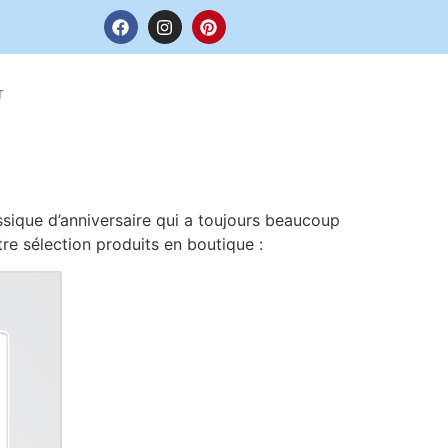
T
assique d’anniversaire qui a toujours beaucoup
re sélection produits en boutique :