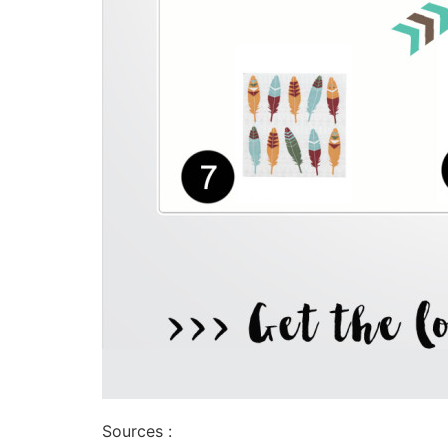
Sources :