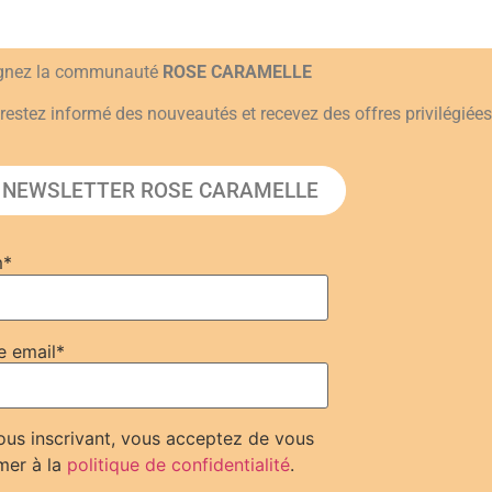
ignez la communauté
ROSE CARAMELLE
restez informé des nouveautés et recevez des offres privilégiées
 NEWSLETTER ROSE CARAMELLE
m*
e email*
us inscrivant, vous acceptez de vous
mer à la
politique de confidentialité
.