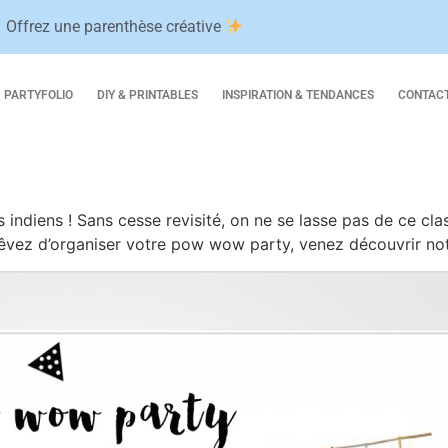
Offrez une parenthèse créative
PARTYFOLIO
DIY & PRINTABLES
INSPIRATION & TENDANCES
CONTAC
s indiens ! Sans cesse revisité, on ne se lasse pas de ce cl
rêvez d’organiser votre pow wow party, venez découvrir not