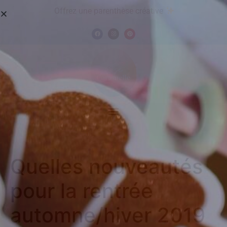
Offrez une parenthèse créative
Quelles nouveautés
pour la rentrée
automne/hiver 2019