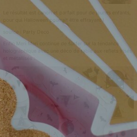
Le résultat est canon et parfait pour de jeunes enfants,
pour qui Halloween pourrait être effrayant !
source : Party Deco
Enfin Meri Meri continue de surfer sur la tendance
holographique avec une déco de table aux reflets irisés
et métallisés :