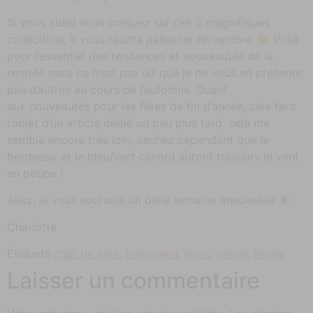
Si vous aussi vous craquez sur ces 2 magnifiques
collections, il vous faudra patienter Novembre 😉 Voilà
pour l’essentiel des tendances et nouveautés de la
rentrée mais ce n’est pas dit que je ne vous en présente
pas d’autres au cours de l’automne. Quant
aux nouveautés pour les fêtes de fin d’année, cela fera
l’objet d’un article dédié un peu plus tard, cela me
semble encore très loin, sachez cependant que le
bordeaux et le bleu/vert canard auront toujours le vent
en poupe !
Allez, je vous souhaite un belle semaine ensoleillée ☀️
Charlotte
Étiqueté
clair de lune
,
halloween
,
lama
,
narval
,
renne
Laisser un commentaire