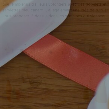
que je mixerais d’ailleurs volontiers avec des gobelets et
serviettes bleu canard. J’ai également une idée de tuto à
vous proposer là dessus dans les semaines qui viennent.