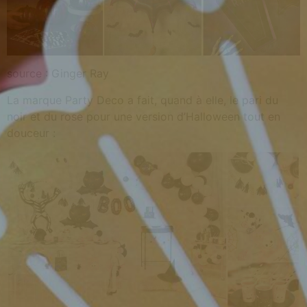
source : Ginger Ray
La marque Party Deco a fait, quand à elle, le pari du
noir et du rose pour une version d’Halloween tout en
douceur :