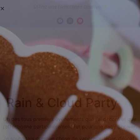
Offrez une parenthèse créative
Rain & Cloud Party
Un des tous premiers évènements que j’ai décoré et que
j’affectionne particulièrement fut pour une Baby Shower.
Je souhaitais quelque chose de vaporeux, léger, délicat