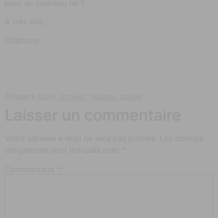
pour un nouveau né ?
A très vite,
Charlotte.
Étiqueté
baby shower
,
nuages
,
pastel
Laisser un commentaire
Votre adresse e-mail ne sera pas publiée.
Les champs
obligatoires sont indiqués avec
*
Commentaire
*