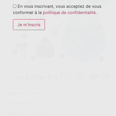
En vous inscrivant, vous acceptez de vous
conformer à la
politique de confidentialité
.
1.ballon mylar dino
2. serviettes dino
3. couverts bois naturel