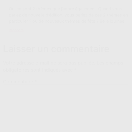
Oui ce sont 2 thèmes que j’adore également. Quand vous
parlez de nouvelle d’édition, vous parlez de ces 2 thèmes en
particulier ? ou de nouveaux thèmes de fête ? Belle journée !
Répondre
Laisser un commentaire
Votre adresse e-mail ne sera pas publiée.
Les champs
obligatoires sont indiqués avec
*
Commentaire
*