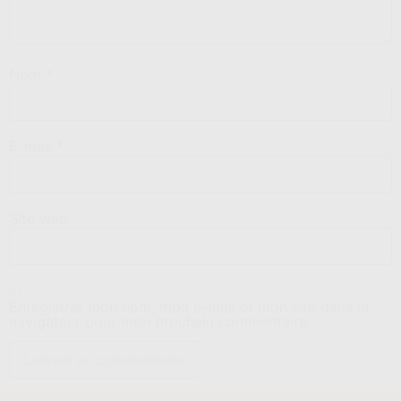
Nom
*
E-mail
*
Site web
Enregistrer mon nom, mon e-mail et mon site dans le
navigateur pour mon prochain commentaire.