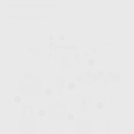
6. cake topper chevalier
7. casque chevalier