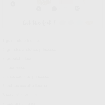
1. guirlande princesse
2. grandes assiettes princesse
3. gobelets fleurs
4. couronnes
5. sacs cadeaux princesse
6. petites assiette licorne
7. serviettes princesse
8. couronne laurier