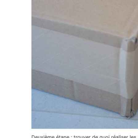
Deuxième étape : trouver de quoi réaliser les