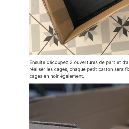
Ensuite découpez 2 ouvertures de part et d’aut
réaliser les cages, chaque petit carton sera f
cages en noir également.