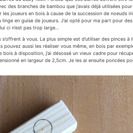
c des branches de bambou que j’avais déjà utilisées pour f
er les joueurs en bois à cause de la succession de noeuds 
à linge en guise de joueurs. J’ai opté pour ma part pour de
lui ci n’est pas trop large…
 s’offrent à vous. La plus simple est d’utiliser des pinces à 
s pouvez aussi les réaliser vous même, en bois par exempl
 bois à disposition, j’ai désossé un vieux cadre pour récup
nsionné en largeur de 2,5cm. Je les ai ensuite poncées pour