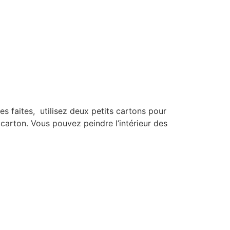
es faites, utilisez deux petits cartons pour
 carton. Vous pouvez peindre l’intérieur des
'univers
amelle