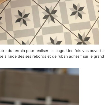
re du terrain pour réaliser les cage. Une fois vos ouvertur
ixé à l’aide des ses rebords et de ruban adhésif sur le grand
Rejoignez l
Rose Car
Prénom*
Adresse email*