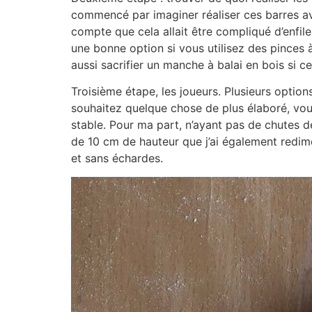
commencé par imaginer réaliser ces barres ave
compte que cela allait être compliqué d’enfil
une bonne option si vous utilisez des pinces 
aussi sacrifier un manche à balai en bois si ce
Troisième étape, les joueurs. Plusieurs options
souhaitez quelque chose de plus élaboré, vou
stable. Pour ma part, n’ayant pas de chutes de
de 10 cm de hauteur que j’ai également redime
et sans échardes.