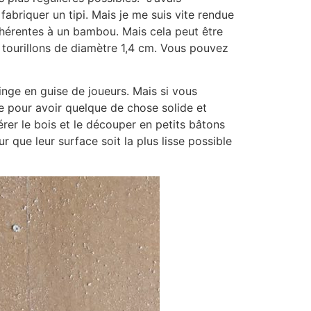
abriquer un tipi. Mais je me suis vite rendue
inhérentes à un bambou. Mais cela peut être
s tourillons de diamètre 1,4 cm. Vous pouvez
linge en guise de joueurs. Mais si vous
e pour avoir quelque de chose solide et
érer le bois et le découper en petits bâtons
 que leur surface soit la plus lisse possible