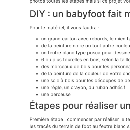
photos toutes les étapes mais si ce projet vou
DIY : un babyfoot fait 
Pour le matériel, il vous faudra :
un grand carton avec rebords, le mien fa
de la peinture noire ou tout autre coule
un feutre blanc type posca pour dessiner 
6 ou plus tourelles en bois, selon la ta
des morceaux de bois pour les personnag
de la peinture de la couleur de votre ch
une scie à bois pour les découpes de pe
une règle, un crayon, du ruban adhésif
une perceuse
Étapes pour réaliser un
Première étape : commencer par réaliser le te
les tracés du terrain de foot au feutre blanc