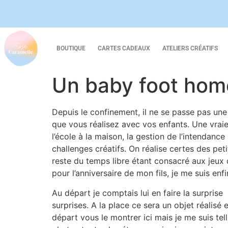
BOUTIQUE
CARTES CADEAUX
ATELIERS CRÉATIFS
Un baby foot hom
Depuis le confinement, il ne se passe pas une
que vous réalisez avec vos enfants. Une vraie
l’école à la maison, la gestion de l’intendan
challenges créatifs. On réalise certes des pet
reste du temps libre étant consacré aux jeux d
pour l’anniversaire de mon fils, je me suis enf
Au départ je comptais lui en faire la surprise
surprises. A la place ce sera un objet réalis
départ vous le montrer ici mais je me suis te