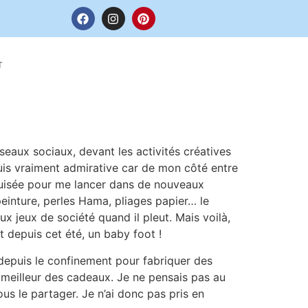
T
seaux sociaux, devant les activités créatives
suis vraiment admirative car de mon côté entre
 épuisée pour me lancer dans de nouveaux
 peinture, perles Hama, pliages papier… le
x jeux de société quand il pleut. Mais voilà,
it depuis cet été, un baby foot !
é depuis le confinement pour fabriquer des
e meilleur des cadeaux. Je ne pensais pas au
us le partager. Je n’ai donc pas pris en